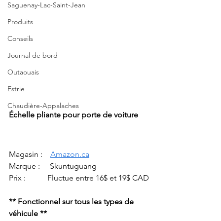
Saguenay-Lac-Saint-Jean
Produits
Conseils
Journal de bord
Outaouais
Estrie
Chaudière-Appalaches
Échelle pliante pour porte de voiture
Magasin :    
Amazon.ca
Marque :     Skuntuguang
Prix :           Fluctue entre 16$ et 19$ CAD
** Fonctionnel sur tous les types de 
véhicule **