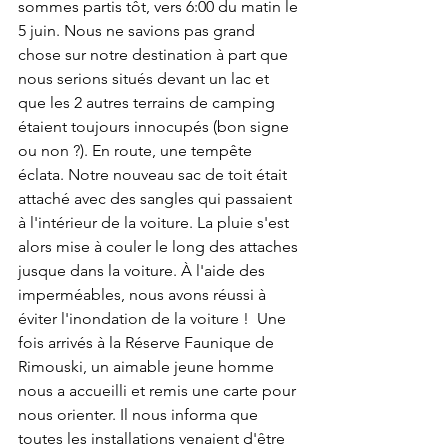
sommes partis tôt, vers 6:00 du matin le 
5 juin. Nous ne savions pas grand 
chose sur notre destination à part que 
nous serions situés devant un lac et 
que les 2 autres terrains de camping 
étaient toujours innocupés (bon signe 
ou non ?). En route, une tempête 
éclata. Notre nouveau sac de toit était 
attaché avec des sangles qui passaient 
à l'intérieur de la voiture. La pluie s'est 
alors mise à couler le long des attaches 
jusque dans la voiture. À l'aide des 
imperméables, nous avons réussi à 
éviter l'inondation de la voiture !  Une 
fois arrivés à la Réserve Faunique de 
Rimouski, un aimable jeune homme 
nous a accueilli et remis une carte pour 
nous orienter. Il nous informa que 
toutes les installations venaient d'être 