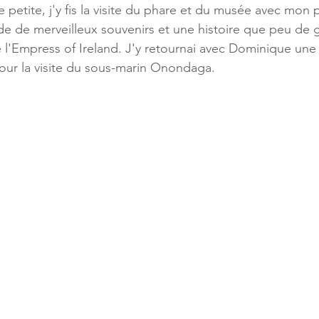
 petite, j'y fis la visite du phare et du musée avec mon 
de de merveilleux souvenirs et une histoire que peu de 
ière-Appalaches
e l'Empress of Ireland. J'y retournai avec Dominique une 
our la visite du sous-marin Onondaga. 