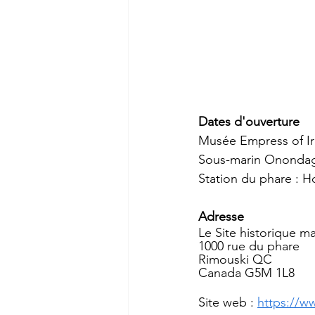
Dates d'ouverture 
Musée Empress of Ire
Sous-marin Onondaga
Station du phare : Ho
Adresse
Le Site historique m
1000 rue du phare
Rimouski QC
Canada G5M 1L8
Site web : 
https://w