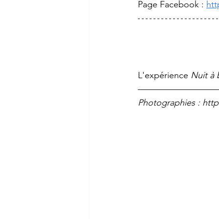
Page Facebook : 
ht
L'expérience 
Nuit à
Photographies : htt