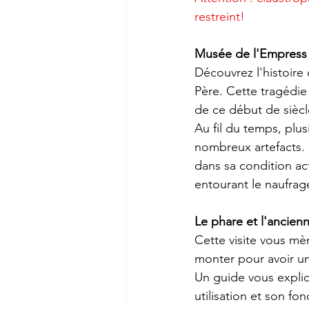
restreint!
Musée de l'Empress 
Découvrez l'histoire
Père. Cette tragédie
de ce début de siècle
Au fil du temps, plu
nombreux artefacts. 
dans sa condition act
entourant le naufrag
Le phare et l'ancienn
Cette visite vous m
monter pour avoir un
Un guide vous expliqu
utilisation et son fo