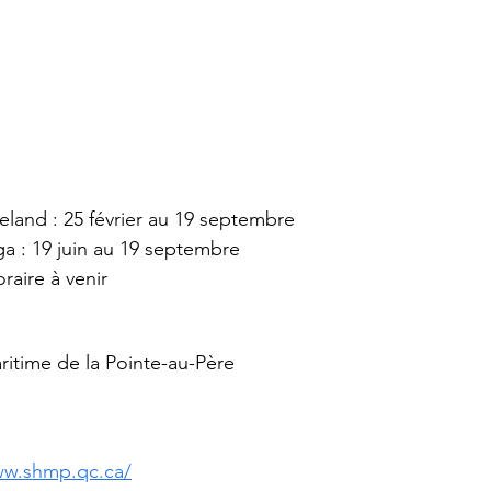
land : 25 février au 19 septembre
 : 19 juin au 19 septembre
raire à venir
aritime de la Pointe-au-Père
ww.shmp.qc.ca/