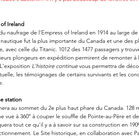
of Ireland
 du naufrage de l'Empress of Ireland en 1914 au large de
 nautique fut la plus importante du Canada et une des 
, avec celle du Titanic. 1012 des 1477 passagers y trouvè
sieurs plongeurs en expédition permirent de remonter à l
L'exposition 
L'histoire continue 
vous permettra de décou
uelle, les témoignages de certains survivants et les cond
e. 
e station
ènera au sommet du 2e plus haut phare du Canada. 128 m
e vue à 360° à couper le souffle de Pointe-au-Père et de
era tout ce qu'il y a à savoir sur sa construction en 190
nctionnement. Le Site historique, en collaboration avec P