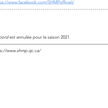
tps://www.facebook.com/SHMPofficiel/
 bord
 est annulée pour la saison 2021.
ps://www.shmp.qc.ca/