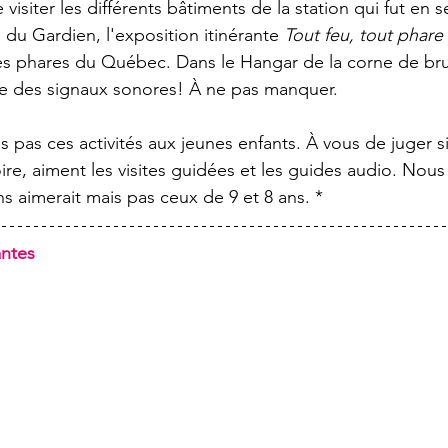
visiter les différents bâtiments de la station qui fut en s
du Gardien, l'exposition itinérante 
Tout feu, tout phare 
les phares du Québec. Dans le Hangar de la corne de br
e des signaux sonores! À ne pas manquer. 
 pas ces activités aux jeunes enfants. À vous de juger si
toire, aiment les visites guidées et les guides audio. Nou
s aimerait mais pas ceux de 9 et 8 ans. *
ntes 