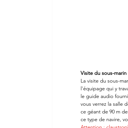
Visite du sous-marin 
La visite du sous-ma
l'équipage qui y tra
le guide audio fourni
vous verrez la salle d
ce géant de 90 m de 
ce type de navire, v
Attention : claustrop