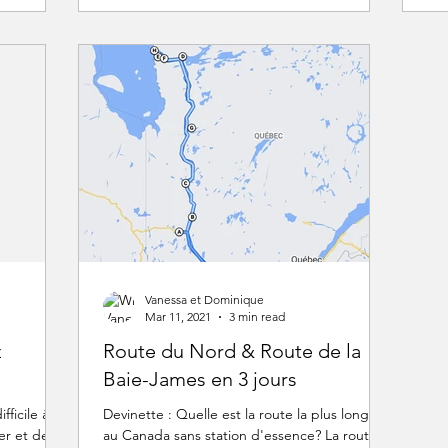
Vanessa et Dominique
Mar 11, 2021
3 min read
z
Route du Nord & Route de la
Baie-James en 3 jours
fficile à
Devinette : Quelle est la route la plus longue
er et de
au Canada sans station d'essence? La route