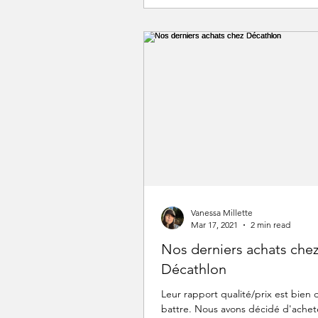
Vanessa Millette
Mar 17, 2021
2 min read
Nos derniers achats che
Décathlon
Leur rapport qualité/prix est bien di
battre. Nous avons décidé d'achet