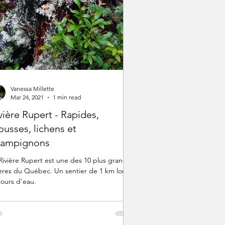
Vanessa Millette
Mar 24, 2021
1 min read
vière Rupert - Rapides,
usses, lichens et
hampignons
Rivière Rupert est une des 10 plus grandes
ières du Québec. Un sentier de 1 km longe
cours d'eau.