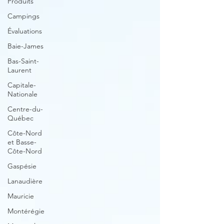
Produits
Campings
Évaluations
Baie-James
Bas-Saint-
Laurent
Capitale-
Nationale
Centre-du-
Québec
Côte-Nord
et Basse-
Côte-Nord
Gaspésie
Lanaudière
Mauricie
Montérégie