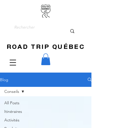
ROAD TRIP QUÉBEC
Blog
Conseils
All Posts
Itinéraires
Activités