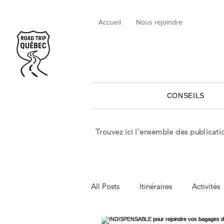
Accueil
Nous rejoindre
CONSEILS
Trouvez ici l'ensemble des publicat
All Posts
Itinéraires
Activités