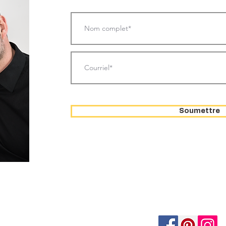
Soumettre
e et