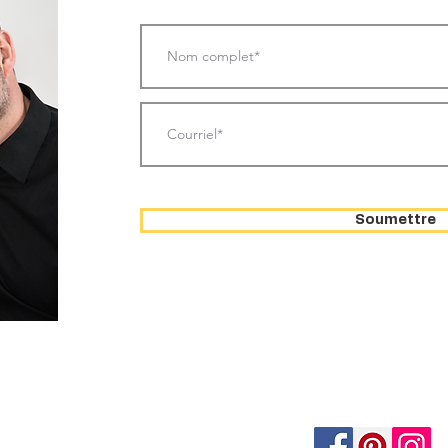
Soumettre
e et