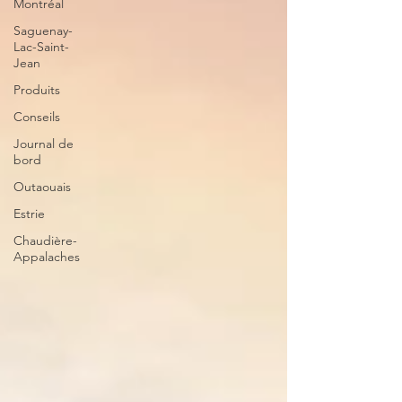
Montréal
Saguenay-
Lac-Saint-
Jean
Produits
Conseils
Journal de
bord
Outaouais
Estrie
Chaudière-
Appalaches