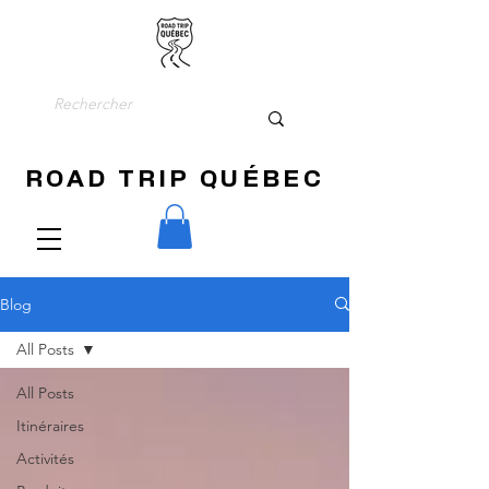
ROAD TRIP QUÉBEC
Blog
All Posts
All Posts
Itinéraires
Activités